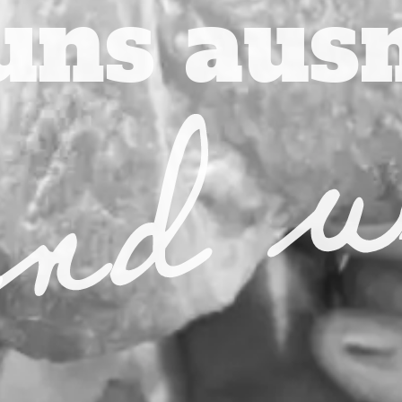
nd 
uns aus